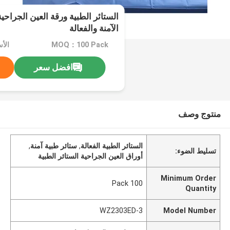
الستائر الطبية ورقة العين الجراحي
الآمنة والفعالة
MOQ：100 Pack
الأ
افضل سعر
منتوج وصف
الستائر الطبية الفعالة
,
ستائر طبية آمنة
,
تسليط الضوء:
أوراق العين الجراحية الستائر الطبية
Minimum Order
100 Pack
Quantity
WZ2303ED-3
Model Number