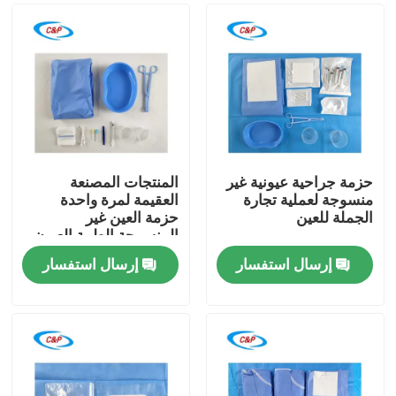
حزمة جراحية عيونية غير
المنتجات المصنعة
منسوجة لعملية تجارة
العقيمة لمرة واحدة
الجملة للعين
حزمة العين غير
المنسوجة الطبية العيون
الجراحية
إرسال استفسار
إرسال استفسار
المنزل
المنتجات
فيديوهات