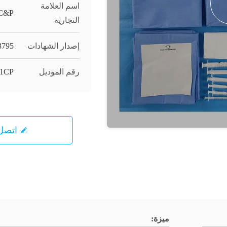
اسم العلامة
C&P
التجارية
إصدار الشهادات
3795
رقم الموديل
1CP
اتصل 
ميزة: