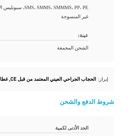
SMS، SMMS، SMMMS، PP، PE، س
غير المنسوجة
عينة:
الشحن المجمعة
الحجاب الجراحي العيني المعتمد من قبل CE
,
غطاء
إبراز:
شروط الدفع والشحن
الحد الأدنى لكمية