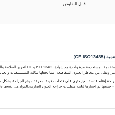
قابل للتفاوض
CE ISO)
تم تصميم مجموعات الستائر الجراحية العينية ا
 وتقلل من مخاطر العدوى المتقاطعة، مما يجعلها مثالية للمستشفيات والعيادا
حة إعتام عدسة العينيحتوي على فتحات دقيقة لمعرفة موقع الجراحة بشكل مثا