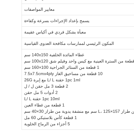
معايير المواصفات
يسمح بإعداد الإجراءات بسرعة وكفاءة
معبأة بشكل فردي في أكياس عقيمة
المكون الرئيسي لممارسات مكافحة العدوى القياسية
غطاء المائدة الخلفية 140x150 سم
1 قطعة من الستائر الجراحية 100×160 سم
10 قطعة من مساحيق الغاز 7.5x7.5cmx4ply
1pc 1ml حقنة L/ L مع إبرة 26G
2 قطعة 3 مل حقن ل / ل
2 أدوات 5 مل حقن
1pc 10ml حقنة L/ L
1 قطعة من غطاء العين
ة من طراز 30×40 سم
1 قطعة كأس بلاستيكي 60 مل
5 أجزاء من الرماح الخلوية