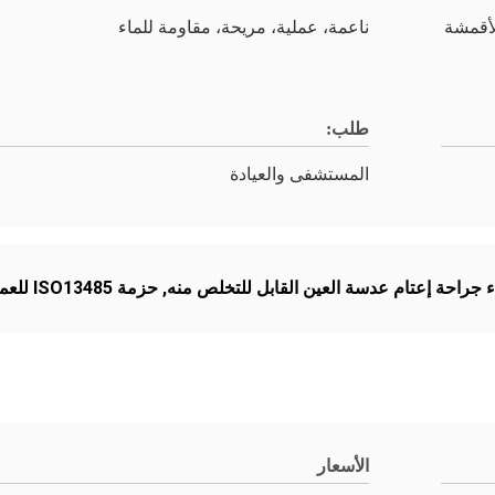
بونليس الأقمشة
ناعمة، عملية، مريحة، مقاومة للماء
طلب:
المستشفى والعيادة
 جراحة إعتام عدسة العين القابل للتخلص منه
,
حزمة ISO13485 للعمليات الجراحية للعين
الأسعار