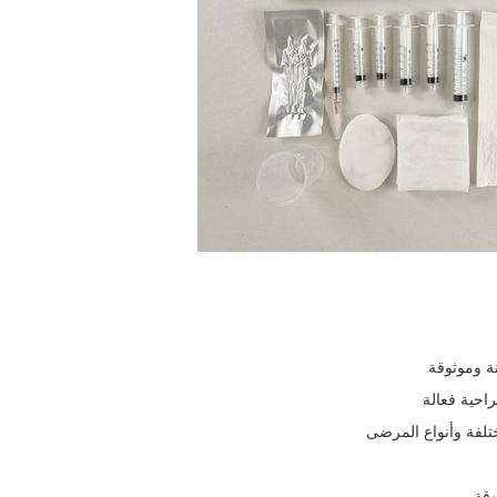
نة وموثوقة
احية فعالة
تلفة وأنواع المرضى
وقة