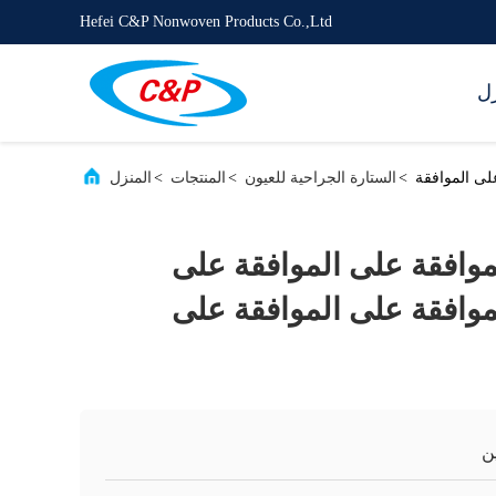
Hefei C&P Nonwoven Products Co.,Ltd
زل
لى الموافقة
>
الستارة الجراحية للعيون
>
المنتجات
>
المنزل
موافقة على الموافقة على
موافقة على الموافقة على
ن