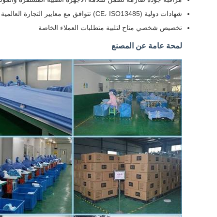
شهادات دولية (CE، ISO13485) تتوافق مع معايير التجارة العالمية
تخصيص شخصي متاح لتلبية متطلبات العملاء الخاصة
لمحة عامة عن المصنع