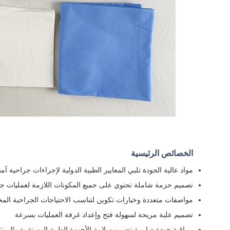
الخصائص الرئيسية
مواد عالية الجودة تلبي المعايير الطبية الدولية لإجراءات جراحية آم
تصميم حزمة شاملة تحتوي على جميع المكونات اللازمة لعمليات جر
مواصفات متعددة وخيارات تكوين لتناسب الاحتياجات الجراحية المخ
تصميم علبة مريحة لسهولة فتح وإعداد غرفة العمليات بسرعة
مراقبة جودة صارمة تضمن سلامة الأجهزة الطبية المستقرة والموث