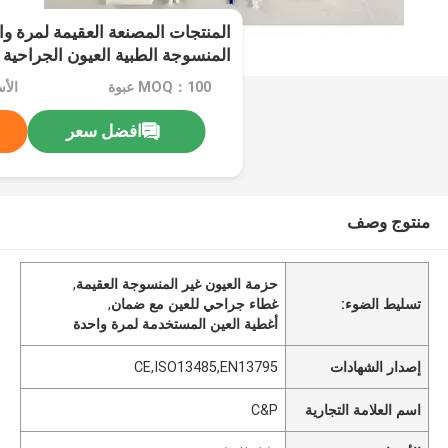
المنتجات المصنعة العقيمة لمرة وا
المنسوجة الطبية العيون الجراحية
MOQ：100 عبوة
الأ
افضل سعر
منتوج وصف
حزمة العيون غير المنسوجة العقيمة
,
تسليط الضوء:
غطاء جراحي للعين مع ضمان
,
أغطية العين المستخدمة لمرة واحدة
إصدار الشهادات
CE,ISO13485,EN13795
اسم العلامة التجارية
C&P