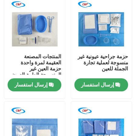
حزمة جراحية عيونية غير
المنتجات المصنعة
منسوجة لعملية تجارة
العقيمة لمرة واحدة
الجملة للعين
حزمة العين غير
المنسوجة الطبية العيون
الجراحية
إرسال استفسار
إرسال استفسار
المنزل
المنتجات
فيديوهات