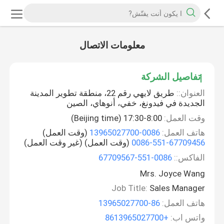
معلومات الاتصال
تفاصيل الشركة
العنوان::
طريق لايهي رقم 22، منطقة تطوير المدينة
الجديدة في فيدونغ، خفي، أنوهاي، الصين
وقت العمل:
8:00-17:30 (Beijing time)
هاتف العمل:
0086-13965027700
(وقت العمل)
0086-551-67709456
(وقت العمل) (غير وقت العمل)
الفاكس::
0086-551-67709567
Mrs. Joyce Wang
Job Title:
Sales Manager
هاتف العمل:
86-13965027700
واتس اب:
+8613965027700