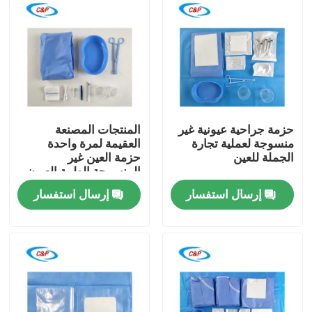
حزمة جراحية عيونية غير
المنتجات المصنعة
منسوجة لعملية تجارة
العقيمة لمرة واحدة
الجملة للعين
حزمة العين غير
المنسوجة الطبية العيون
الجراحية
إرسال استفسار
إرسال استفسار
المنزل
المنتجات
فيديوهات