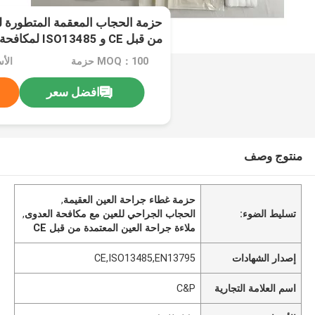
حزمة الحجاب المعقمة المتطورة ل
من قبل CE و ISO13485 لمكافحة العدوى
MOQ：100 حزمة
الأ
افضل سعر
منتوج وصف
حزمة غطاء جراحة العين العقيمة
,
تسليط الضوء:
الحجاب الجراحي للعين مع مكافحة العدوى
,
ملاءة جراحة العين المعتمدة من قبل CE
إصدار الشهادات
CE,ISO13485,EN13795
اسم العلامة التجارية
C&P