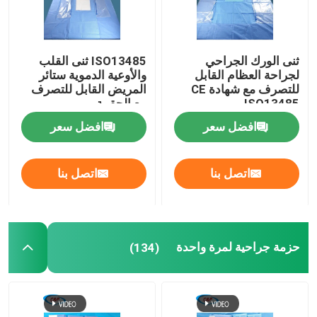
ثنى الورك الجراحي
ISO13485 ثنى القلب
لجراحة العظام القابل
والأوعية الدموية ستائر
للتصرف مع شهادة CE
المريض القابل للتصرف
ISO13485
مع الحقيبة
افضل سعر
افضل سعر
اتصل بنا
اتصل بنا
حزمة جراحية لمرة واحدة
(134)