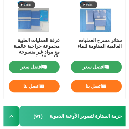
اطلب اقتباس
الستائر الجراحية المستخدمة لمرة واحدة
ستائر مسرح العمليات
غرفة العمليات الطبية
العالمية المقاومة للماء
مجموعة جراحية عالمية
حزمة جراحية لمرة واحدة
مع مواد غير منسوجة
باللون الأزرق
افضل سعر
افضل سعر
ثوب جراحي يمكن التخلص منه
اتصل بنا
اتصل بنا
حزمة الأقمشة للجراحة العامة
حزمة الستارة لتصوير الأوعية الدموية
حزمة الستارة لتصوير الأوعية الدموية
(91)
قسم جراحية