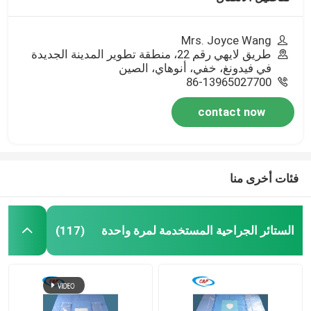
Mrs. Joyce Wang
طريق لايهي رقم 22، منطقة تطوير المدينة الجديدة
في فيدونغ، خفي، أنوهاي، الصين
86-13965027700
contact now
فئات أخرى منا
الستائر الجراحية المستخدمة لمرة واحدة
(117)