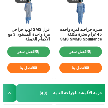
برنامج VR
حولنا
سترة جراحية لمرة واحدة
عزل SMS ثوب جراحي
45 غرام سترة مكثفة
مرة واحدة المستوى 3 مع
SMS SMMS Spunlance
الأكمام الخيطة
جولة في المصنع
افضل سعر
افضل سعر
مراقبة الجودة
اتصل بنا
اتصل بنا
اتصل بنا
أخبار
حزمة الأقمشة للجراحة العامة
(48)
القضايا