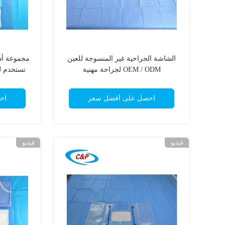
الشاشة الجراحية غير المنسوجة للعين
مجموعة أدو
OEM / ODM لجراحة مهنية
تستخدم ل
احصل على أفضل سعر
اح
فيديو
فيديو