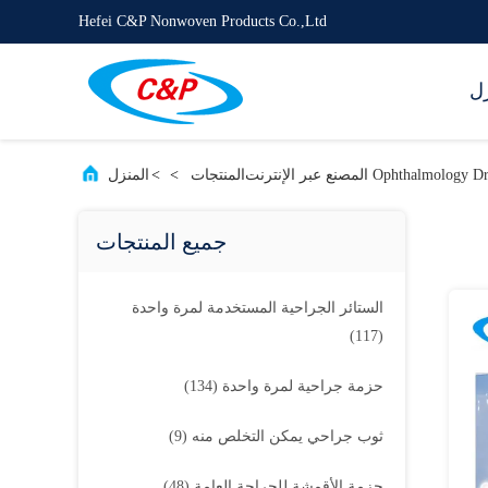
Hefei C&P Nonwoven Products Co.,Ltd
زل
Ophthalmolog المصنع عبر الإنترنت
المنتجات
>
>
المنزل
جميع المنتجات
الستائر الجراحية المستخدمة لمرة واحدة
(117)
حزمة جراحية لمرة واحدة
(134)
ثوب جراحي يمكن التخلص منه
(9)
حزمة الأقمشة للجراحة العامة
(48)