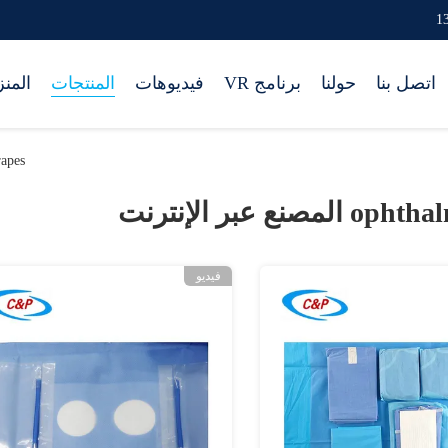
اتصل بنا
حولنا
برنامج VR
فيديوهات
المنتجات
المن
y Drapes
ophthal
المصنع عبر الإنترنت
فيديو