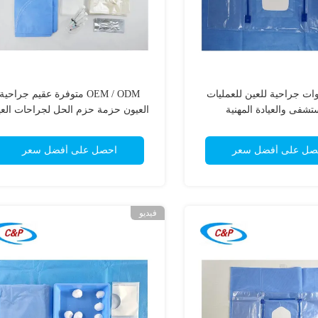
ات جراحية للعين للعمليات
OEM / ODM متوفرة عقيم جراحية
تشفى والعيادة المهنية
العيون حزمة حزم الحل لجراحات الع
صل على أفضل سعر
احصل على أفضل سعر
فيديو