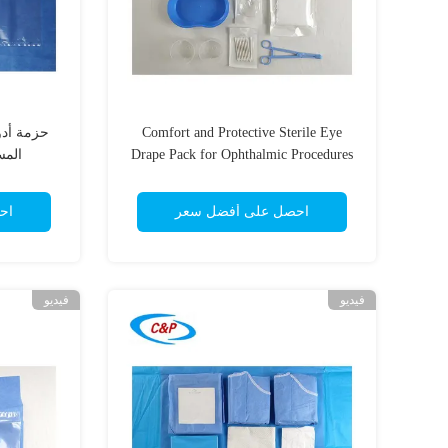
Comfort and Protective Sterile Eye
حزمة أدو
Drape Pack for Ophthalmic Procedures
المس
احصل على أفضل سعر
اح
فيديو
فيديو