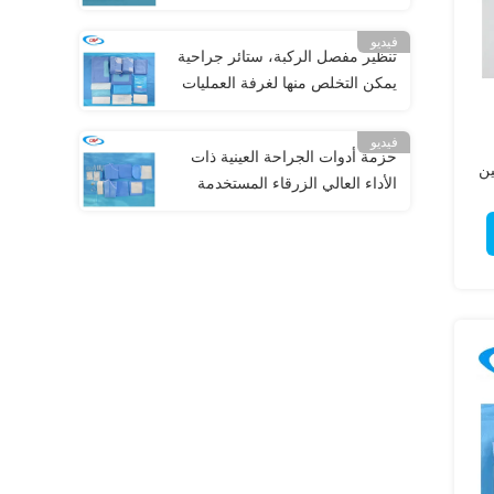
فيديو
تنظير مفصل الركبة، ستائر جراحية
يمكن التخلص منها لغرفة العمليات
فيديو
حزمة أدوات الجراحة العينية ذات
ين
الأداء العالي الزرقاء المستخدمة
لمرة واحدة