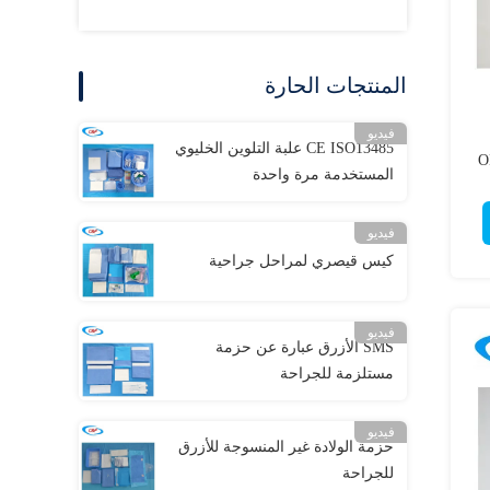
المنتجات الحارة
فيديو
CE ISO13485 علبة التلوين الخليوي
حدة OEM /
المستخدمة مرة واحدة
فيديو
كيس قيصري لمراحل جراحية
فيديو
SMS الأزرق عبارة عن حزمة
مستلزمة للجراحة
فيديو
حزمة الولادة غير المنسوجة للأزرق
للجراحة