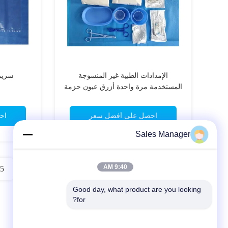
الإمدادات الطبية غير المنسوجة
سرير
المستخدمة مرة واحدة أزرق عيون حزمة
حزمة لعمليات جراحية العيون
احصل على أفضل سعر
اح
Sales Manager
9:40 AM
5
Good day, what product are you looking 
for?