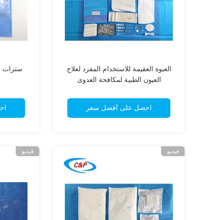
العبوة العقيمة للاستخدام المفرد لعلاج
سترات جر
العيون الطبية لمكافحة العدوى
احصل على أفضل سعر
اح
فيديو
فيديو