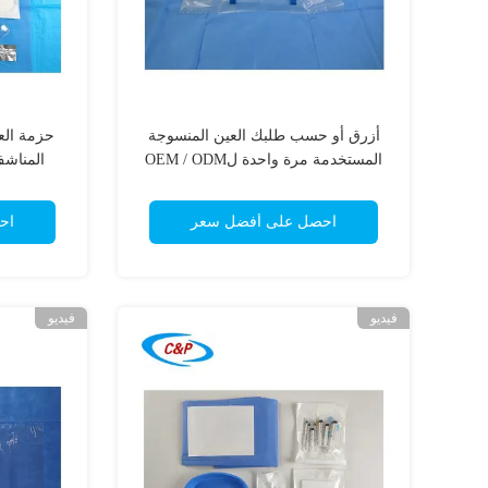
أزرق أو حسب طلبك العين المنسوجة
حزمة الع
المستخدمة مرة واحدة لOEM / ODM
المناشف
احصل على أفضل سعر
اح
فيديو
فيديو