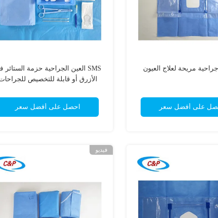
احية مريحة لعلاج العيون
SMS العين الجراحية حزمة الستائر 
الأزرق أو قابلة للتخصيص للجراحات
العقيمة
صل على أفضل سعر
احصل على أفضل سعر
فيديو