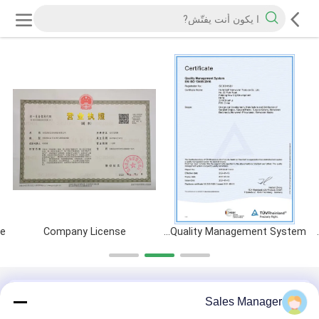
Company License
ISO13485 Quality Management System
CE Product
ملف التعريف القانوني
Sales Manager