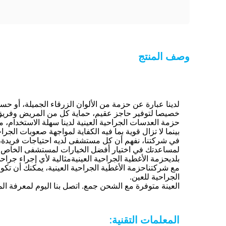
وصف المنتج
لدينا عبارة عن حزمة من الألوان الزرقاء الجميلة، أو ح
خصيصا لتوفير حاجز عقيم، حماية كل من المريض وفريق ال
حزمة العدسات الجراحية العينية لدينا سهلة الاستخدام،
بينما لا تزال قوية بما فيه الكفاية لمواجهة صعوبات الجرا
لمساعدتك في اختيار أفضل الخيارات لمستشفى الخاص
بلدي
حزمة الأغطية الجراحية العينية
مثالية لأي إجراء جراح
مع شركتنا
حزمة الأغطية الجراحية العينية
، يمكنك أن تكو
الجراحية للعين.
العينة متوفرة مع الشحن جمع. اتصل بنا اليوم لمعرفة الم
المعلمات التقنية: