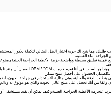
سب طلبك، مما يتيح لك حرية اختيار الظل المثالي لتكملة ديكور المستش
جراحة أثناء العملية.
 مع عملية تطبيق بسيطة وواضحة.
حزمة الأغطية الجراحية العينية
مصنوعة 
حة.
في شركتنا، نفهم أن كل مستشفى لديه احتياجات فر
 بكلضمان الحصول على أفضل منتج ممكن.
ي يتطلب الدقة والعناية، وهي مثالية للاستخدام في جراحة العيون، لضم
ن واثقا من أنك تحصل على منتج عالي الجودة والذي هو موثوق به ودائ
زيد عن
حزمة الأغطية الجراحية العينية
وكيف يمكن أن يفيد مستشفى أو ع