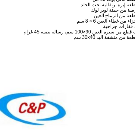
ة
 من سترة العين 90×100 سم، رسالة نصية 45 غرام