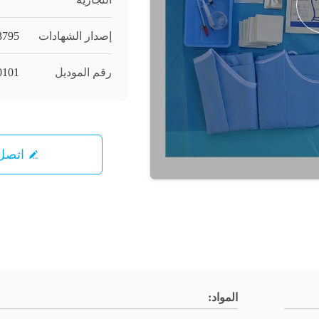
إصدار الشهادات
3795
رقم الموديل
0101
اتصل 
المواد: