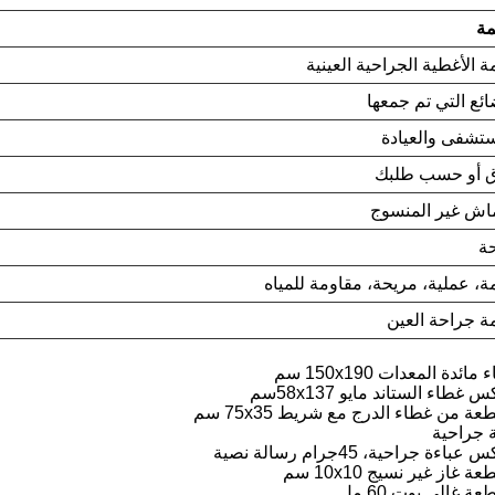
مة
 الأغطية الجراحية العينية
ائع التي تم جمعها
تشفى والعيادة
ق أو حسب طلبك
اش غير المنسوج
ة
ة، عملية، مريحة، مقاومة للمياه
 جراحة العين
ائدة المعدات 150x190 سم
 جراحية