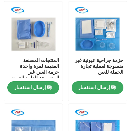
حزمة جراحية عيونية غير
المنتجات المصنعة
منسوجة لعملية تجارة
العقيمة لمرة واحدة
الجملة للعين
حزمة العين غير
المنسوجة الطبية العيون
الجراحية
إرسال استفسار
إرسال استفسار
المنزل
المنتجات
فيديوهات