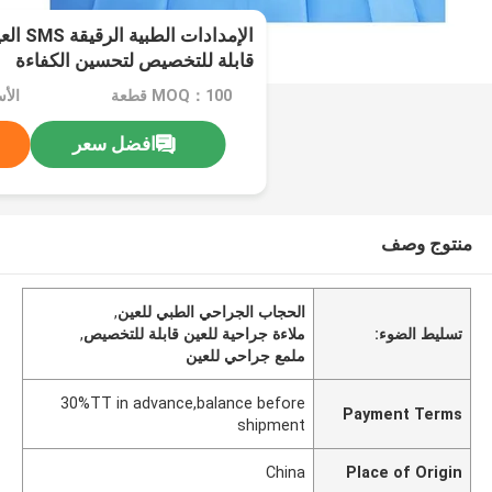
الإمدادا
قابلة للتخصيص لتحسين الكفاءة
MOQ：100 قطعة
الأ
افضل سعر
منتوج وصف
الحجاب الجراحي الطبي للعين
,
تسليط الضوء:
ملاءة جراحية للعين قابلة للتخصيص
,
ملمع جراحي للعين
30%TT in advance,balance before
Payment Terms
shipment
China
Place of Origin