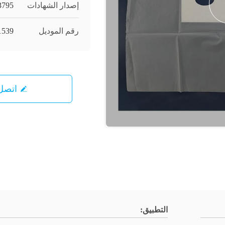
إصدار الشهادات
3795
رقم الموديل
1539
اتصل 
التطبيق: