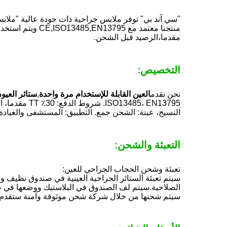
"سي آند بي" توفر ملابس جراحية ذات جودة عالية "ملاب
مقدما،الرصيد قبل الشحن.
التخصيص:
نحن نقدم
العين القابلة للإستخدام مرة واحدة
,
ستائر العيو
النسيج، عينة: الشحن جمع. التطبيق: المستشفى والعيادة.
التعبئة والشحن:
تعبئة وشحن الحجاب الجراحي للعين:
الصلاحية.سيتم لف الصندوق في البلاستيك ووضعها في صن
سيتم شحنها من خلال شركة شحن موثوقة وآمنة ستقدم ش