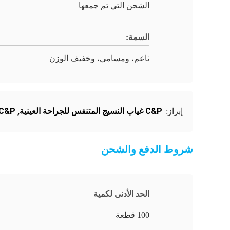
الشحن التي تم جمعها
السمة:
ناعم، ومسامي، وخفيف الوزن
C&P غياب النسيج المتنفس للجراحة العينية
,
C&P ليزر غير منسوج للجراحة العي
إبراز:
شروط الدفع والشحن
الحد الأدنى لكمية
100 قطعة