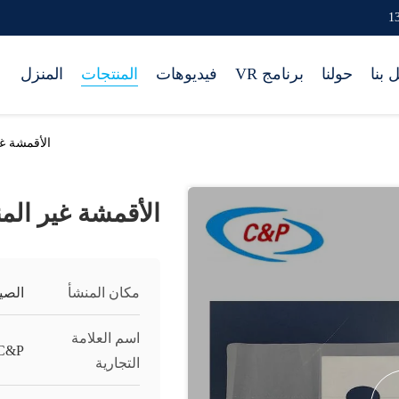
 بنا
حولنا
برنامج VR
فيديوهات
المنتجات
المنزل
الأقمشة غ
الأقمشة غير الم
مكان المنشأ
الصي
اسم العلامة
C&P
التجارية