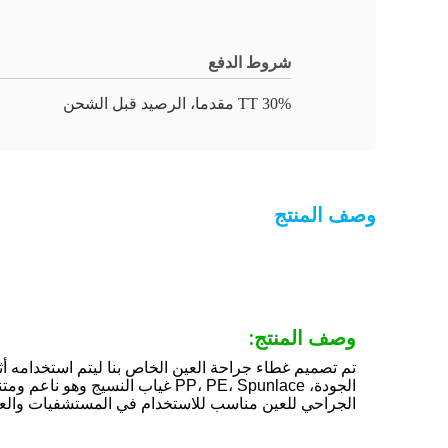
شروط الدفع
30% TT مقدما، الرصيد قبل الشحن
وصف المنتج
وصف المنتج:
الجودة، PP، PE، Spunlace غياب 
الجراحي للعين مناسب للاستخدام في المستشفيات والعي