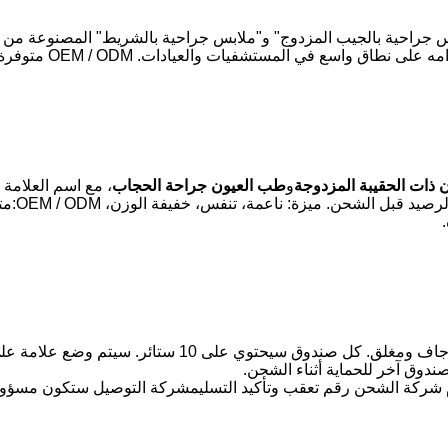
س جراحية بالجيب المزدوج" و"ملابس جراحية بالشريط" المصنوعة من 
ن ذات الحقيبة المزدوجة
و
طب العيون جراحة الحجاب
سيتم تعبئة الستائر الجراحية العينية في صندوق نظيف وجاف ومغ
دوق آخر للحماية أثناء الشحن.
ركة الشحن رقم تعقب وتأكيد التسليمشركة التوصيل ستكون مسؤولة ع