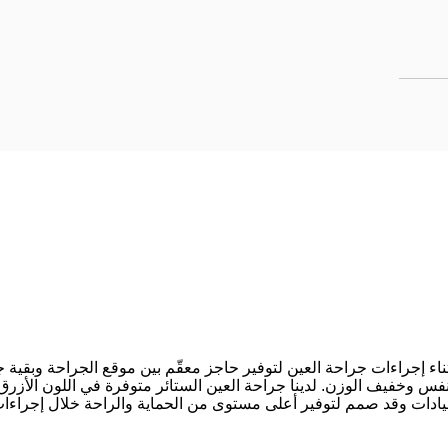
النسيج وهو ناعم ومتنفس وخفيف الوزن. لدينا جراحة العين الستائر متوفرة في الل
ادات وقد صمم لتوفير أعلى مستوى من الحماية والراحة خلال إجراءات