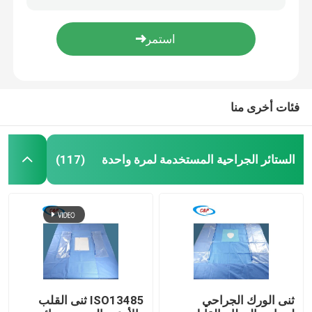
عبارة عن عبارة عن عبارة عن عبارة عن عبارة عن عبارة عن عبارة عن عبارة عن عبارة
الأزرق العقيم طب العيون الجراحية الستائر العينية مجموعة حزمة مخصصة
اطلب اقتباس
EO تعقيم العيون الجراحية حزمة ستارة للاستخدام الطبي
ورقة ستائر العين غير المنسوجة ملصقة حزمة ستائر الجراحة في كيس فردي
الستائر الجراحية المستخدمة لمرة واحدة
فئات أخرى منا
حزمة جراحية لمرة واحدة
الستائر الجراحية المستخدمة لمرة واحدة
(117)
ثوب جراحي يمكن التخلص منه
حزمة الأقمشة للجراحة العامة
حزمة الستارة لتصوير الأوعية الدموية
ثنى الورك الجراحي
ISO13485 ثنى القلب
قسم جراحية