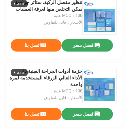
تنظير مفصل الركبة، ستائر جراحية
يمكن التخلص منها لغرفة العمليات
MOQ：100 علبة
الأسعار：قابل للتفاوض
افضل سعر
اتصل بنا
حزمة أدوات الجراحة العينية ذات
الأداء العالي الزرقاء المستخدمة لمرة
واحدة
MOQ：100 علبة
الأسعار：قابل للتفاوض
افضل سعر
اتصل بنا