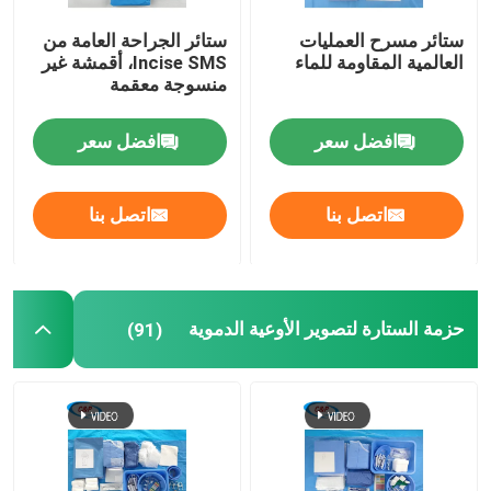
ستائر مسرح العمليات
ستائر الجراحة العامة من
العالمية المقاومة للماء
Incise SMS، أقمشة غير
منسوجة معقمة
افضل سعر
افضل سعر
اتصل بنا
اتصل بنا
حزمة الستارة لتصوير الأوعية الدموية
(91)