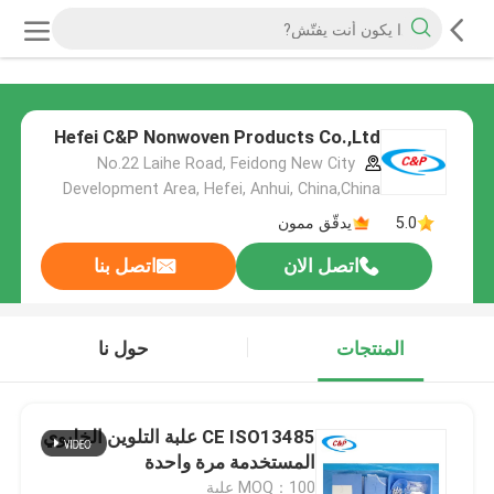
Hefei C&P Nonwoven Products Co.,Ltd
No.22 Laihe Road, Feidong New City
Development Area, Hefei, Anhui, China,China
5.0
يدقّق ممون
اتصل الان
اتصل بنا
المنتجات
حول نا
CE ISO13485 علبة التلوين الخليوي
المستخدمة مرة واحدة
MOQ：100 علبة