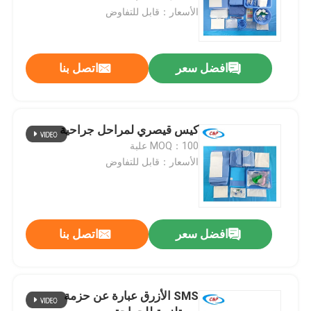
الأسعار：قابل للتفاوض
افضل سعر
اتصل بنا
كيس قيصري لمراحل جراحية
MOQ：100 علبة
الأسعار：قابل للتفاوض
افضل سعر
اتصل بنا
SMS الأزرق عبارة عن حزمة