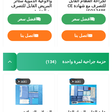
لجراحة العظام القابل
والأوعية الدموية ستائر
للتصرف مع شهادة CE
المريض القابل للتصرف
ISO13485
مع الحقيبة
طقم ولادة الطفل
افضل سعر
افضل سعر
الستارة الجراحية للعيون
اتصل بنا
اتصل بنا
التنظير العضلي للركبة
الستائر الجراحية للأسنان
حزمة جراحية لمرة واحدة
(134)
أغطية المعدات الطبية المعقمة
معدات الحماية الطبية
اللوازم الطبية التي يمكن التخلص منها