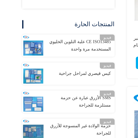
المنتجات الحارة
فيديو
بر
CE ISO13485 علبة التلوين الخليوي
ام
المستخدمة مرة واحدة
فيديو
كيس قيصري لمراحل جراحية
فيديو
SMS الأزرق عبارة عن حزمة
مستلزمة للجراحة
فيديو
حزمة الولادة غير المنسوجة للأزرق
للجراحة