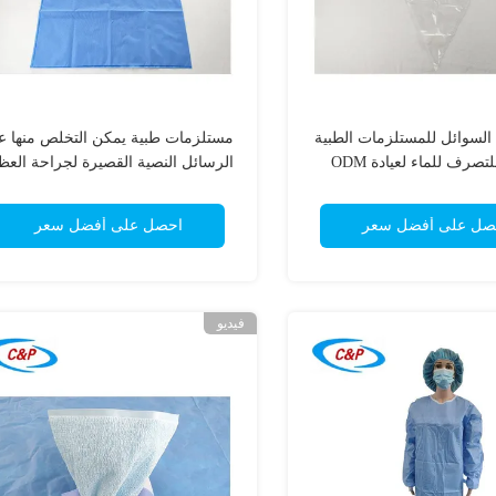
لسوائل للمستلزمات الطبية
مستلزمات طبية يمكن التخلص منها ع
لتصرف للماء لعيادة ODM
الرسائل النصية القصيرة لجراحة العظ
للمستشفى
صل على أفضل سعر
احصل على أفضل سعر
فيديو