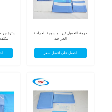
حزمة التجميل غير المنسوجة للجراحة
الجراحية
مكثفة SMMS Spunlance
احصل على أفضل سعر
اح