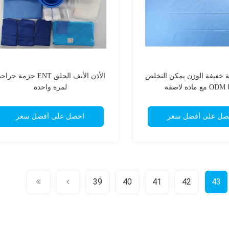
ة خفيفة الوزن يمكن التخلص
الأذن الأنف الحلق ENT حزمة جرا
 لاصقة
لمرة واحدة
صل على أفضل سعر
احصل على أفضل سعر
39
40
41
42
43