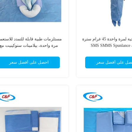
سترة جراحية لمرة واحدة 45 غرام سترة
مستلزمات طبية قابلة للتمدد للاستعم
SMS 
مرة واحدة، بيلامينات ستوكينيت مع
ربطات سحب
صل على أفضل سعر
احصل على أفضل سعر