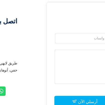
اتصل ب
خفي، أنوهاي
أرسلي الآن