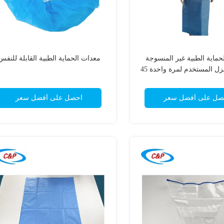
حماية الطبية غير المنسوجة
معدات الحماية الطبية القابلة للنفس
معطف العزل المستخدم لمرة واحدة 45
غرام
صل على أفضل سعر
احصل على أفضل سعر