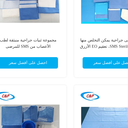
ى جراحية يمكن التخلص منها
مجموعة ثنيات جراحية منبثقة لطب
الأعصاب من SMS للمرضى
صل على أفضل سعر
احصل على أفضل سعر