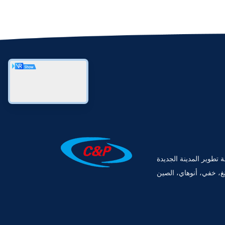
رقم 22، منطقة تطوير المدينة الجديدة
غ، خفي، أنوهاي، الصين