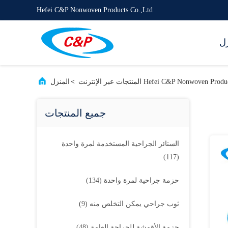
Hefei C&P Nonwoven Products Co.,Ltd
زل
Hefei C&P Nonwoven  المنتجات عبر الإنترنت
>
المنزل
جميع المنتجات
الستائر الجراحية المستخدمة لمرة واحدة
(117)
حزمة جراحية لمرة واحدة
(134)
ثوب جراحي يمكن التخلص منه
(9)
حزمة الأقمشة للجراحة العامة
(48)