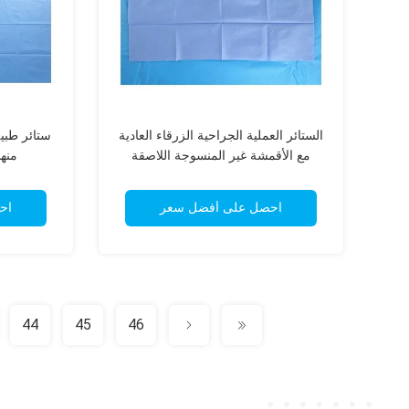
الستائر العملية الجراحية الزرقاء العادية
ستائر طبي
مع الأقمشة غير المنسوجة اللاصقة
منها ODM مع مادة
احصل على أفضل سعر
اح
44
45
46