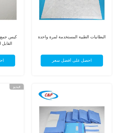
البطانيات الطبية المستخدمة لمرة واحدة
كيس جمع ا
القابل ل
احصل على أفضل سعر
اح
فيديو