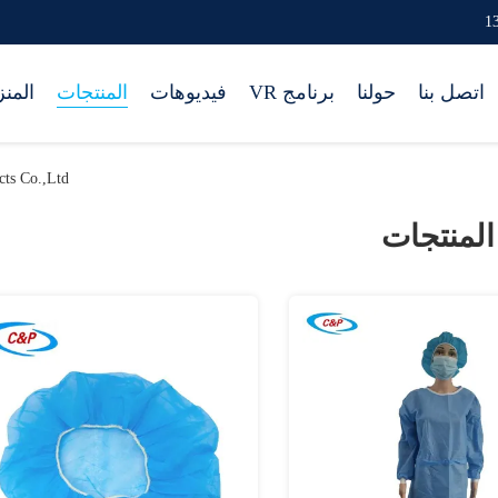
اتصل بنا
حولنا
برنامج VR
فيديوهات
المنتجات
المن
Products Co.,Ltd
المنتجات