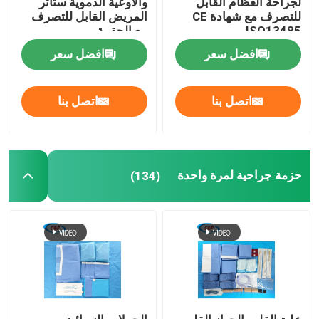
لجراحة العظام القابل
والأوعية الدموية ستائر
للتصرف مع شهادة CE
المريض القابل للتصرف
ISO13485
مع الحقيبة
طقم ولادة الطفل
افضل سعر
افضل سعر
الستارة الجراحية للعيون
اتصل بنا
اتصل بنا
التنظير العضلي للركبة
الستائر الجراحية للأسنان
حزمة جراحية لمرة واحدة
(134)
أغطية المعدات الطبية المعقمة
معدات الحماية الطبية
اللوازم الطبية التي يمكن التخلص منها