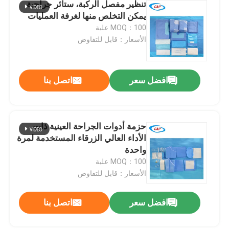
تنظير مفصل الركبة، ستائر جراحية
يمكن التخلص منها لغرفة العمليات
MOQ：100 علبة
الأسعار：قابل للتفاوض
افضل سعر
اتصل بنا
حزمة أدوات الجراحة العينية ذات
الأداء العالي الزرقاء المستخدمة لمرة
واحدة
MOQ：100 علبة
الأسعار：قابل للتفاوض
افضل سعر
اتصل بنا