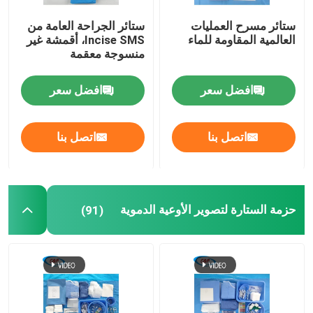
ستائر مسرح العمليات
ستائر الجراحة العامة من
العالمية المقاومة للماء
Incise SMS، أقمشة غير
منسوجة معقمة
افضل سعر
افضل سعر
اتصل بنا
اتصل بنا
حزمة الستارة لتصوير الأوعية الدموية
(91)