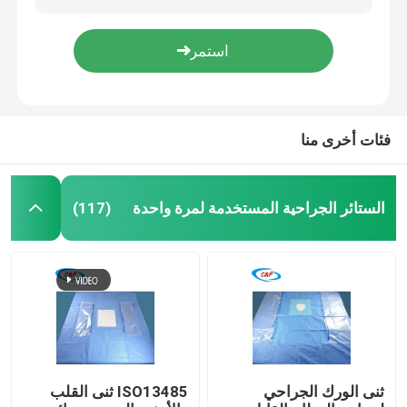
عبارة عن عبارة عن عبارة عن عبارة عن عبارة عن عبارة عن عبارة عن عبارة عن عبارة
الأزرق العقيم طب العيون الجراحية الستائر العينية مجموعة حزمة مخصصة
اطلب اقتباس
EO تعقيم العيون الجراحية حزمة ستارة للاستخدام الطبي
ورقة ستائر العين غير المنسوجة ملصقة حزمة ستائر الجراحة في كيس فردي
الستائر الجراحية المستخدمة لمرة واحدة
فئات أخرى منا
حزمة جراحية لمرة واحدة
الستائر الجراحية المستخدمة لمرة واحدة
(117)
ثوب جراحي يمكن التخلص منه
حزمة الأقمشة للجراحة العامة
حزمة الستارة لتصوير الأوعية الدموية
ثنى الورك الجراحي
ISO13485 ثنى القلب
قسم جراحية