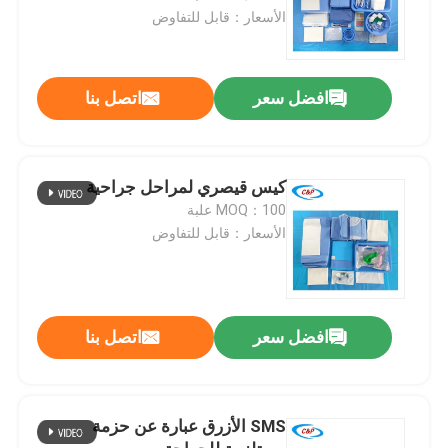
الأسعار：قابل للتفاوض
افضل سعر
اتصل بنا
كيس قيصري لمراحل جراحية
MOQ：100 علبة
الأسعار：قابل للتفاوض
افضل سعر
اتصل بنا
SMS الأزرق عبارة عن حزمة