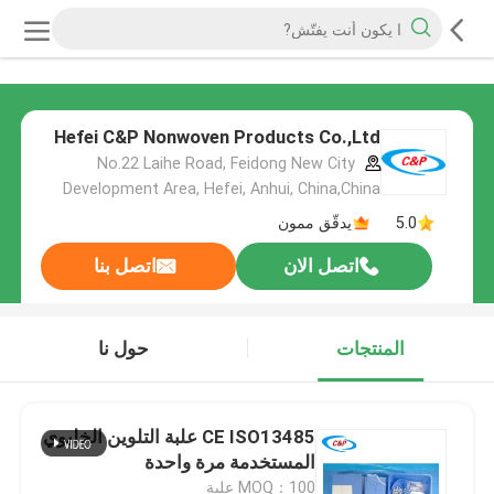
Hefei C&P Nonwoven Products Co.,Ltd
No.22 Laihe Road, Feidong New City
Development Area, Hefei, Anhui, China,China
5.0
يدقّق ممون
اتصل الان
اتصل بنا
المنتجات
حول نا
CE ISO13485 علبة التلوين الخليوي
المستخدمة مرة واحدة
MOQ：100 علبة