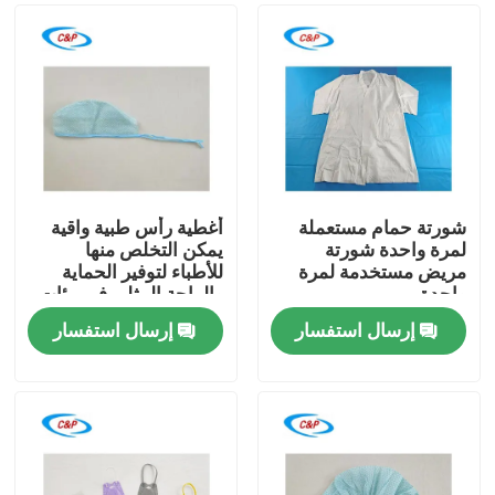
شورتة حمام مستعملة
أغطية رأس طبية واقية
لمرة واحدة شورتة
يمكن التخلص منها
مريض مستخدمة لمرة
للأطباء لتوفير الحماية
واحدة
والراحة المثلى في بيئات
الرعاية الصحية
إرسال استفسار
إرسال استفسار
المنزل
المنتجات
فيديوهات