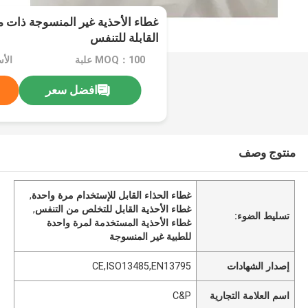
غطاء الأحذية غير المنسوجة ذات م
القابلة للتنفس
MOQ：100 علبة
الأ
افضل سعر
منتوج وصف
غطاء الحذاء القابل للإستخدام مرة واحدة
,
غطاء الأحذية القابل للتخلص من التنفس
,
تسليط الضوء:
غطاء الأحذية المستخدمة لمرة واحدة
للطبية غير المنسوجة
إصدار الشهادات
CE,ISO13485,EN13795
اسم العلامة التجارية
C&P