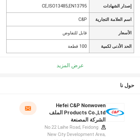
إصدار الشهادات
CE,ISO13485,EN13795
اسم العلامة التجارية
C&P
الأسعار
قابل للتفاوض
الحد الأدنى لكمية
100 قطعة
عرض المزيد
حول نا
Hefei C&P Nonwoven
Products Co.,Ltd الملف
الشركة المصنعة
No.22 Laihe Road, Feidong
New City Development Area,