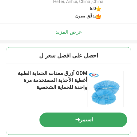
Hefei, Anhui, China ,China
5.0
يدقّق ممون
عرض المزيد
احصل على افضل سعر ل
ODM أزرق معدات الحماية الطبية
أغطية الأحذية المستخدمة مرة
واحدة للحماية الشخصية
استمر