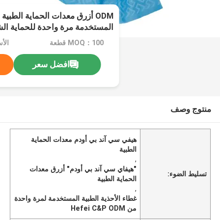
ODM أزرق معدات الحماية الطبية
المستخدمة مرة واحدة للحماية ا
MOQ：100 قطعة
الأ
افضل سعر
منتوج وصف
هيفي سي آند بي أودم معدات الحماية
الطبية
,
"هيفاي سي آند بي أودم" أزرق معدات
تسليط الضوء:
الحماية الطبية
,
غطاء الأحذية الطبية المستخدمة لمرة واحدة
من Hefei C&P ODM