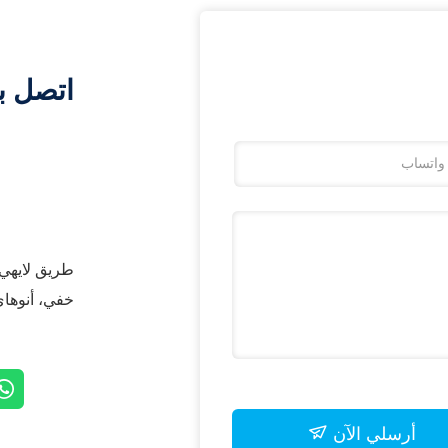
اتصل ب
خفي، أنوهاي
أرسلي الآن