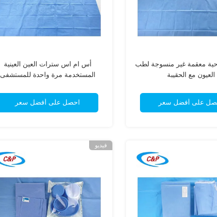
حية معقمة غير منسوجة لطب
أس ام اس سترات العين العينية
العيون مع الحقيبة
المستخدمة مرة واحدة للمستشفى
خفيفة الوزن
صل على أفضل سعر
احصل على أفضل سعر
فيديو