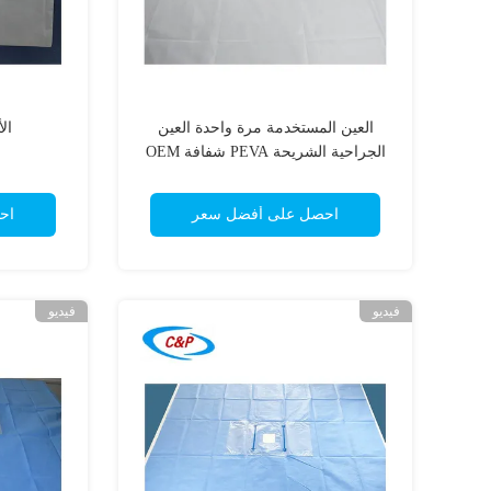
العين المستخدمة مرة واحدة العين
ال
الجراحية الشريحة PEVA شفافة OEM
ODM
احصل على أفضل سعر
اح
فيديو
فيديو