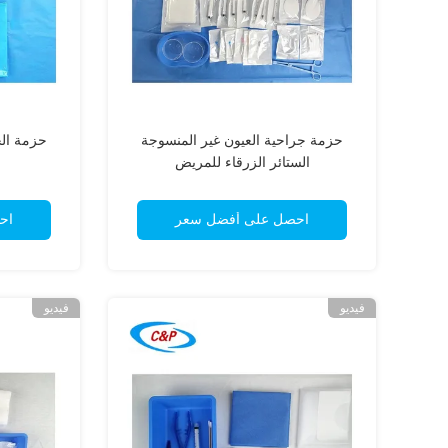
حزمة جراحية العيون غير المنسوجة
حزمة الجر
الستائر الزرقاء للمريض
احصل على أفضل سعر
اح
فيديو
فيديو