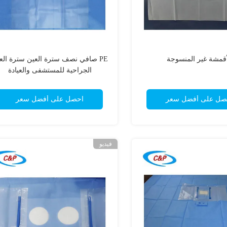
أقمشة غير المنسوجة
PE صافي نصف سترة العين سترة الع
الجراحية للمستشفى والعيادة
صل على أفضل سعر
احصل على أفضل سعر
فيديو