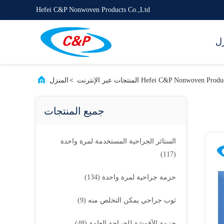
Hefei C&P Nonwoven Products Co.,Ltd
زل
Hefei C&P Nonwoven  المنتجات عبر الإنترنت
>
المنزل
جميع المنتجات
الستائر الجراحية المستخدمة لمرة واحدة
(117)
حزمة جراحية لمرة واحدة
(134)
ثوب جراحي يمكن التخلص منه
(9)
حزمة الأقمشة للجراحة العامة
(48)