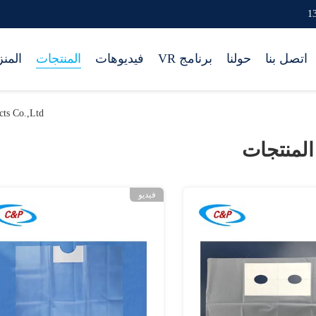
اتصل بنا
حولنا
برنامج VR
فيديوهات
المنتجات
المن
Products Co.,Ltd
المنتجات
فيديو