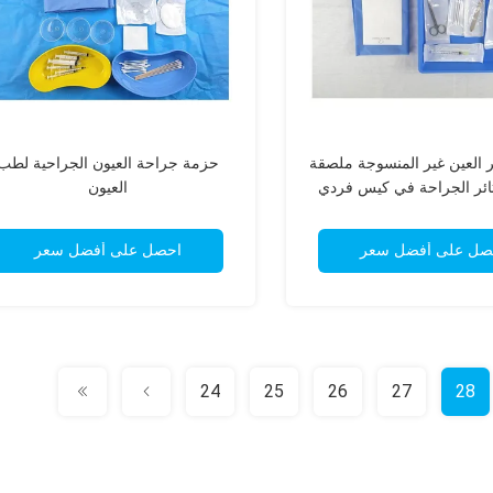
 العين غير المنسوجة ملصقة
حزمة جراحة العيون الجراحية لطب
ئر الجراحة في كيس فردي
العيون
صل على أفضل سعر
احصل على أفضل سعر
24
25
26
27
28