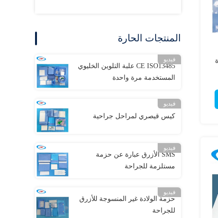
المنتجات الحارة
فيديو
ة
CE ISO13485 علبة التلوين الخليوي
المستخدمة مرة واحدة
فيديو
كيس قيصري لمراحل جراحية
فيديو
SMS الأزرق عبارة عن حزمة
مستلزمة للجراحة
فيديو
حزمة الولادة غير المنسوجة للأزرق
للجراحة