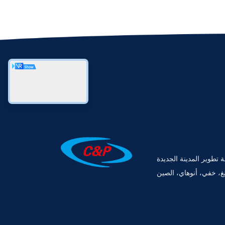
رقم 22، منطقة تطوير المدينة الجديدة
غ، خفي، أنوهاي، الصين