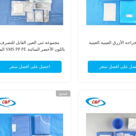
احة الأزرق العينية العينية
مجموعة ثنى العين القابل للتصرف
باللون الأخضر السائبة SMS PP PE المواد
صل على أفضل سعر
احصل على أفضل سعر
فيديو