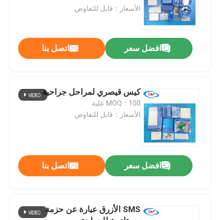
الأسعار：قابل للتفاوض
افضل سعر
اتصل بنا
كيس قيصري لمراحل جراحية
MOQ：100 علبة
الأسعار：قابل للتفاوض
افضل سعر
اتصل بنا
SMS الأزرق عبارة عن حزمة