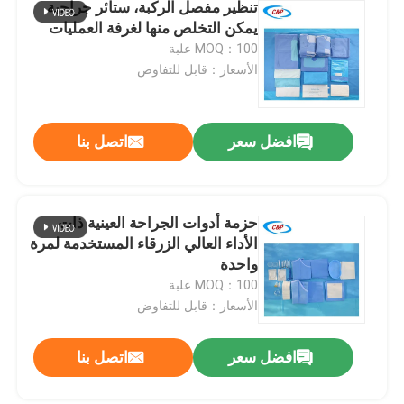
تنظير مفصل الركبة، ستائر جراحية
يمكن التخلص منها لغرفة العمليات
MOQ：100 علبة
الأسعار：قابل للتفاوض
افضل سعر
اتصل بنا
حزمة أدوات الجراحة العينية ذات
الأداء العالي الزرقاء المستخدمة لمرة
واحدة
MOQ：100 علبة
الأسعار：قابل للتفاوض
افضل سعر
اتصل بنا