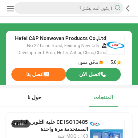
Hefei C&P Nonwoven Products Co.,Ltd
No.22 Laihe Road, Feidong New City
Development Area, Hefei, Anhui, China,China
5.0
يدقّق ممون
اتصل الان
اتصل بنا
المنتجات
حول نا
CE ISO13485 علبة التلوين الخليوي
المستخدمة مرة واحدة
MOQ：100 علبة