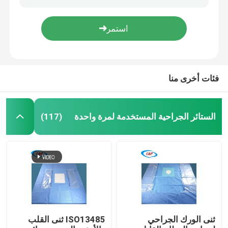
عبارة عن عبارة عن عبارة عن عبارة عن عبارة عن عبارة عن عبارة عن عبارة عن عبارة
الأزرق العقيم طب العيون الجراحية الستائر العينية مجموعة حزمة مخصصة
اطلب اقتباس
EO تعقيم العيون الجراحية حزمة ستارة للاستخدام الطبي
ورقة ستائر العين غير المنسوجة ملصقة حزمة ستائر الجراحة في كيس فردي
الستائر الجراحية المستخدمة لمرة واحدة
فئات أخرى منا
حزمة جراحية لمرة واحدة
الستائر الجراحية المستخدمة لمرة واحدة
(117)
ثوب جراحي يمكن التخلص منه
حزمة الأقمشة للجراحة العامة
حزمة الستارة لتصوير الأوعية الدموية
ثنى الورك الجراحي
ISO13485 ثنى القلب
قسم جراحية