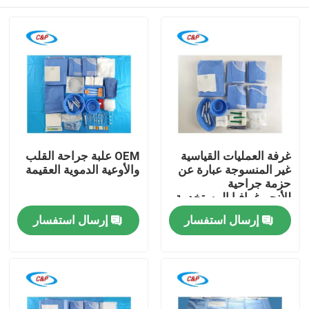
غرفة العمليات القياسية
OEM علبة جراحة القلب
غير المنسوجة عبارة عن
والأوعية الدموية العقيمة
حزمة جراحية
للأنجيوغرافيا المستخدمة
مرة واحدة
المنزل
إرسال استفسار
إرسال استفسار
المنتجات
فيديوهات