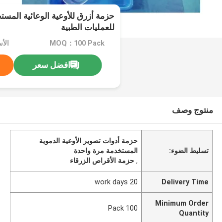
حزمة أزرق للأوعية الوعائية المس
للعمليات الطبية
MOQ：100 Pack
الأ
افضل سعر
منتوج وصف
حزمة أدوات تصوير الأوعية الدموية
تسليط الضوء:
المستخدمة مرة واحدة
,
حزمة الأقراص الزرقاء
20 work days
Delivery Time
Minimum Order
100 Pack
Quantity