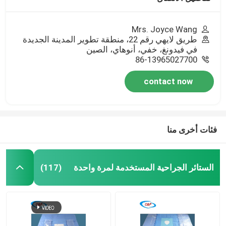
Mrs. Joyce Wang
طريق لايهي رقم 22، منطقة تطوير المدينة الجديدة
في فيدونغ، خفي، أنوهاي، الصين
86-13965027700
contact now
فئات أخرى منا
الستائر الجراحية المستخدمة لمرة واحدة
(117)