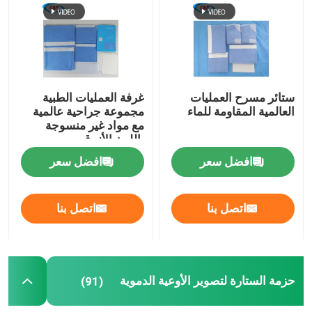
اطلب اقتباس
الستائر الجراحية المستخدمة لمرة واحدة
ستائر مسرح العمليات
غرفة العمليات الطبية
العالمية المقاومة للماء
مجموعة جراحية عالمية
حزمة جراحية لمرة واحدة
مع مواد غير منسوجة
باللون الأزرق
افضل سعر
افضل سعر
ثوب جراحي يمكن التخلص منه
اتصل بنا
اتصل بنا
حزمة الأقمشة للجراحة العامة
حزمة الستارة لتصوير الأوعية الدموية
حزمة الستارة لتصوير الأوعية الدموية
(91)
قسم جراحية