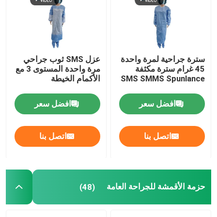
برنامج VR
حولنا
سترة جراحية لمرة واحدة
عزل SMS ثوب جراحي
45 غرام سترة مكثفة
مرة واحدة المستوى 3 مع
SMS SMMS Spunlance
الأكمام الخيطة
جولة في المصنع
افضل سعر
افضل سعر
مراقبة الجودة
اتصل بنا
اتصل بنا
اتصل بنا
أخبار
حزمة الأقمشة للجراحة العامة
(48)
القضايا