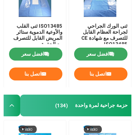
ثنى الورك الجراحي
ISO13485 ثنى القلب
لجراحة العظام القابل
والأوعية الدموية ستائر
للتصرف مع شهادة CE
المريض القابل للتصرف
ISO13485
مع الحقيبة
افضل سعر
افضل سعر
اتصل بنا
اتصل بنا
حزمة جراحية لمرة واحدة
(134)