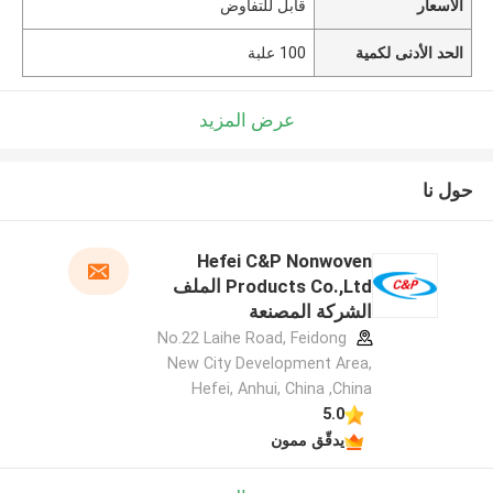
الأسعار
قابل للتفاوض
الحد الأدنى لكمية
100 علبة
عرض المزيد
حول نا
Hefei C&P Nonwoven
Products Co.,Ltd الملف
الشركة المصنعة
No.22 Laihe Road, Feidong
New City Development Area,
Hefei, Anhui, China ,China
5.0
يدقّق ممون