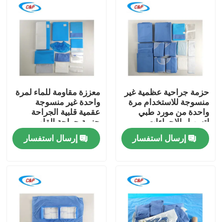
حزمة جراحية عظمية غير
معززة مقاومة للماء لمرة
منسوجة للاستخدام مرة
واحدة غير منسوجة
واحدة من مورد طبي
عقمية قلبية الجراحة
لتسهيل الإجراءات
حزمة جراحة القلب
العظمية الآمنة
إرسال استفسار
إرسال استفسار
المنزل
المنتجات
فيديوهات