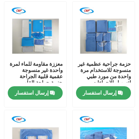
حزمة جراحية عظمية غير
معززة مقاومة للماء لمرة
منسوجة للاستخدام مرة
واحدة غير منسوجة
واحدة من مورد طبي
عقمية قلبية الجراحة
لتسهيل الإجراءات
حزمة جراحة القلب
العظمية الآمنة
إرسال استفسار
إرسال استفسار
المنزل
المنتجات
فيديوهات