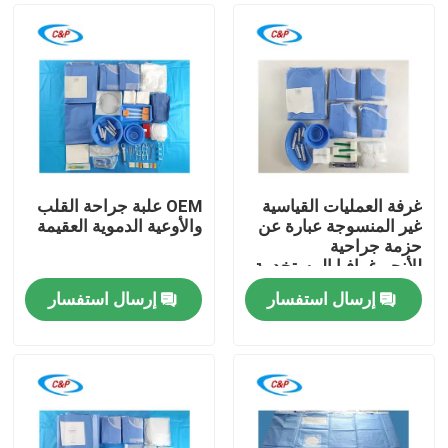
غرفة العمليات القياسية
OEM علبة جراحة القلب
غير المنسوجة عبارة عن
والأوعية الدموية العقيمة
حزمة جراحية
للأنجيوغرافيا المستخدمة
مرة واحدة
إرسال استفسار
إرسال استفسار
المنزل
المنتجات
فيديوهات