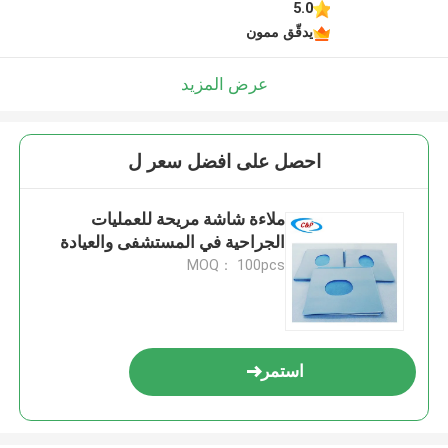
5.0
يدقّق ممون
عرض المزيد
احصل على افضل سعر ل
ملاءة شاشة مريحة للعمليات
الجراحية في المستشفى والعيادة
MOQ： 100pcs
استمر