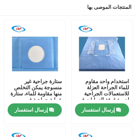
المنتجات الموصى بها
استخدام واحد مقاوم
ستارة جراحية غير
للماء الجراحة العزلة
منسوجة يمكن التخلص
للاستعمالات الجراحية
منها مقاومة للماء، ستارة
المنزل
لدورة غرفة العمليات في
عملية جراحية في
المستشفى
المستشفى
إرسال استفسار
إرسال استفسار
المنتجات
فيديوهات