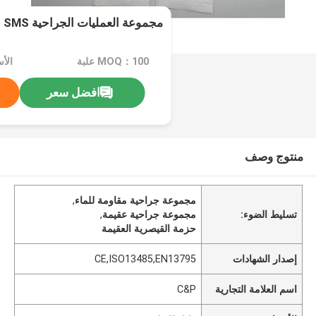
مجموعة العمليات الجراحية SMS عازلة للماء
MOQ：100 علبة
الأ
افضل سعر
منتوج وصف
مجموعة جراحية مقاومة للماء
,
تسليط الضوء:
مجموعة جراحية عقيمة
,
حزمة القيصرية العقيمة
إصدار الشهادات
CE,ISO13485,EN13795
اسم العلامة التجارية
C&P