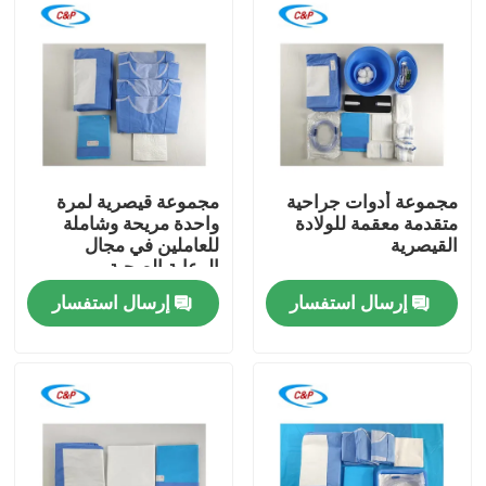
مجموعة أدوات جراحية
مجموعة قيصرية لمرة
متقدمة معقمة للولادة
واحدة مريحة وشاملة
القيصرية
للعاملين في مجال
الرعاية الصحية
إرسال استفسار
إرسال استفسار
المنزل
المنتجات
فيديوهات