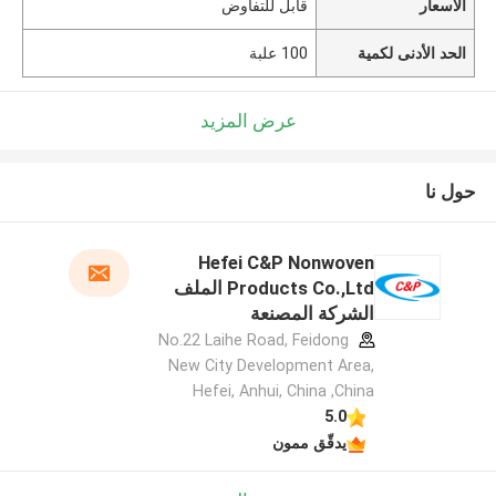
الأسعار
قابل للتفاوض
الحد الأدنى لكمية
100 علبة
عرض المزيد
حول نا
Hefei C&P Nonwoven
Products Co.,Ltd الملف
الشركة المصنعة
No.22 Laihe Road, Feidong
New City Development Area,
Hefei, Anhui, China ,China
5.0
يدقّق ممون