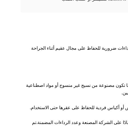
حزمة الرداء الجراحي المستخدمة مرة واحدة هي مجموعة من الرداءات العقيمة المصممة للاستخدام في البيئات الجراحية.هذه الرداءات ضرورية للحفاظ على مجال عقيم أثناء الجراحة 
1المحتويات: تحتوي حزمة عباءات الجراحة المستخدمة لمرة واحدة على عدد من عباءات الجراحة المستخدمة لمرة واحدة ، عادة ما تكون مصنوعة من نسيج غير منسوج أو مواد اصطناعية 
ين.
ياس أو أكياس فردية للحفاظ على عقرها حتى الاستخدام.
التعبئة والتغليف: يمكن تعبئة حزمة الرداء الجراحي المستخدمة مرة واحدة في صناديق أو علب أو أنواع أخرى من الحاويات ، اعتمادًا على الشركة المصنعة وعدد الرداءات المضمنة.تم 