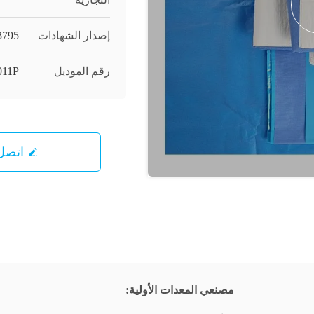
إصدار الشهادات
3795
رقم الموديل
011P
اتصل 
مصنعي المعدات الأولية: