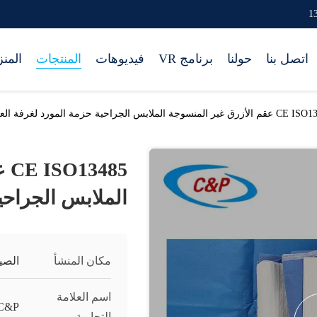
اتصل بنا
حولنا
برنامج VR
فيديوهات
المنتجات
المن
 غير المنسوجة الملابس الجراحية حزمة المورد لغرفة العمليات
85
الملابس الجراحي
مكان المنشأ
الصي
اسم العلامة
C&P
التجارية