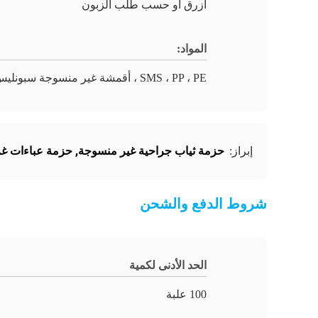
أزرق أو حسب طلب الزبون
المواد:
SMS ، PP ، PE ، أقمشة غير منسوجة سبونليس
حزمة ثياب جراحية غير منسوجة
,
حزمة عباءات غر
إبراز:
شروط الدفع والشحن
الحد الأدنى لكمية
100 علبة