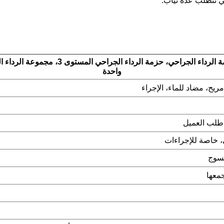
تي تتطلب عدة ثياب.
المعلمات التقنية لحزمة الرداء الجراحي ال
واحدة
ريح، مضاد للماء، الإجراء
طلب العميل
، خاصة للإجراءات
نسوج
جمعها