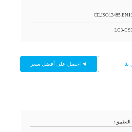
CE,ISO13485,EN1
LC3-GS
بنا
احصل على أفضل سعر
التطبيق: