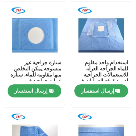
استخدام واحد مقاوم
ستارة جراحية غير
للماء الجراحة العزلة
منسوجة يمكن التخلص
للاستعمالات الجراحية
منها مقاومة للماء، ستارة
لدورة غرفة العمليات في
عملية جراحية في
المستشفى
المستشفى
إرسال استفسار
إرسال استفسار
المنزل
المنتجات
فيديوهات