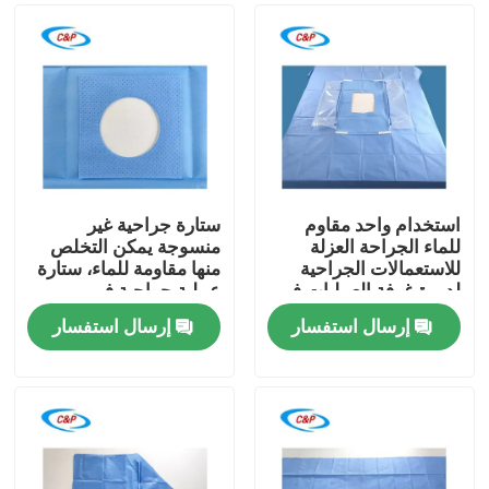
استخدام واحد مقاوم
ستارة جراحية غير
للماء الجراحة العزلة
منسوجة يمكن التخلص
للاستعمالات الجراحية
منها مقاومة للماء، ستارة
لدورة غرفة العمليات في
عملية جراحية في
المستشفى
المستشفى
إرسال استفسار
إرسال استفسار
المنزل
المنتجات
فيديوهات