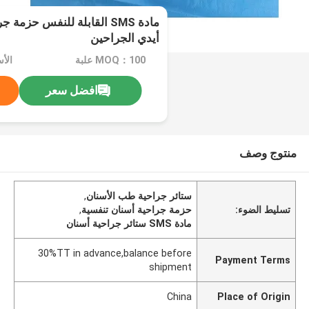
مادة SMS القابلة للنفس حزم
أيدي الجراحين
MOQ：100 علبة
الأ
افضل سعر
منتوج وصف
ستائر جراحية طب الأسنان
,
تسليط الضوء:
حزمة جراحية أسنان تنفسية
,
مادة SMS ستائر جراحية أسنان
30%TT in advance,balance before
Payment Terms
shipment
China
Place of Origin