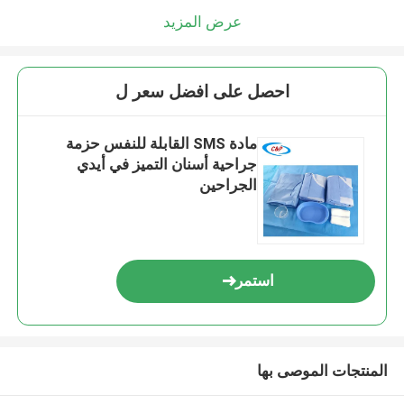
عرض المزيد
احصل على افضل سعر ل
مادة SMS القابلة للنفس حزمة
جراحية أسنان التميز في أيدي
الجراحين
استمر
المنتجات الموصى بها