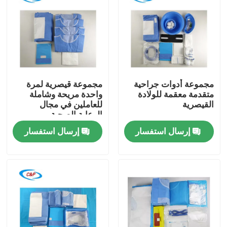
مجموعة أدوات جراحية
مجموعة قيصرية لمرة
متقدمة معقمة للولادة
واحدة مريحة وشاملة
القيصرية
للعاملين في مجال
الرعاية الصحية
إرسال استفسار
إرسال استفسار
المنزل
المنتجات
فيديوهات