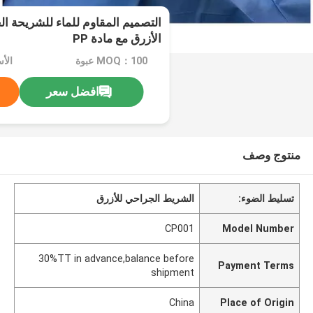
الأزرق مع مادة PP
MOQ：100 عبوة
الأسعا
افضل سعر
منتوج وصف
تسليط الضوء:
الشريط الجراحي للأزرق
CP001
Model Number
30%TT in advance,balance before
Payment Terms
shipment
China
Place of Origin