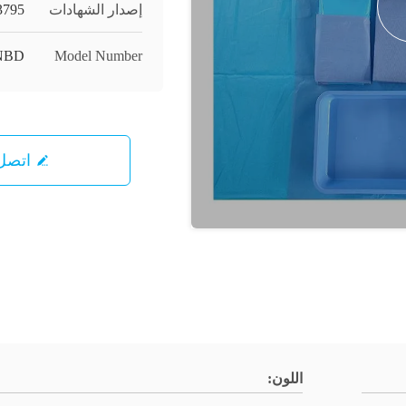
إصدار الشهادات
3795
NBD
Model Number
اتصل 
اللون: