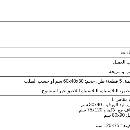
ادات
 العميل
س و مريحة
ير، البلاستيك، البلاستيك اللاصق غير المنسوج
 مقاس L
7×120 سم