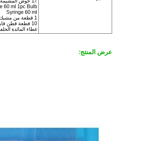
1٪ حوض المشيمة
e 60 ml 1pc Bulb
Syringe 60 ml
1 قطعة من مشبك الحبل
10 قطعة قطن قابلة للكشف بالأشعة السينية 10x10 سم
غطاء المائدة الخلفية 150x200
عرض المنتج: