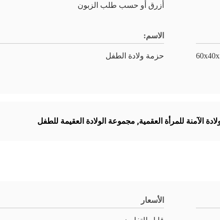
أزرق أو حسب طلب الزبون
الاسم:
ة معقمة، 5 قطعة/ طن، حجم: 60x40x30
حزمة ولادة الطفل
,
مجموعة الولادة العقيمة للطفل
الأسعار