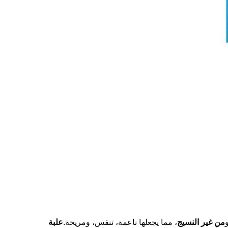
و
من غير النسيج
، مما يجعلها ناعمة، تنفس، ومريحة.
علبة