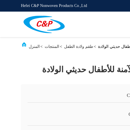
Hefei C&P Nonwoven Products Co.,Ltd
أطفال حديثي الولادة
>
طقم ولادة الطفل
>
المنتجات
>
المنزل
آمنة للأطفال حديثي الولادة
C