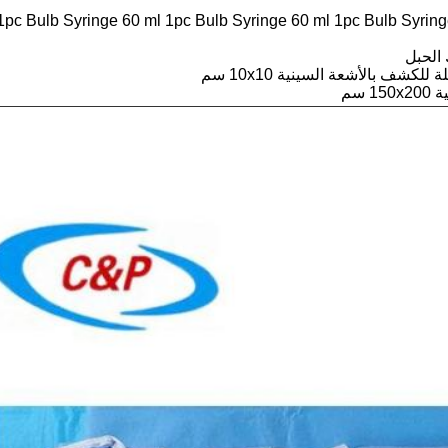
1pc Bulb Syringe 60 ml 1pc Bulb Syringe 60 ml 1pc Bulb Syring
 سم