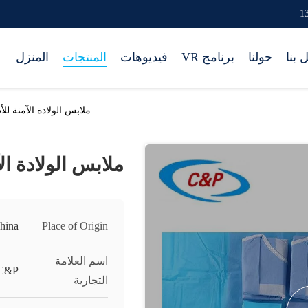
 بنا
حولنا
برنامج VR
فيديوهات
المنتجات
المنزل
ملابس الولادة الآمنة لل
ملابس الولادة ال
hina
Place of Origin
اسم العلامة
C&P
التجارية