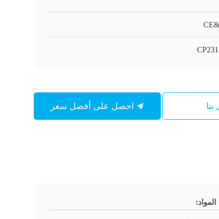
CE&
CP231
بنا
احصل على أفضل سعر
المواد: