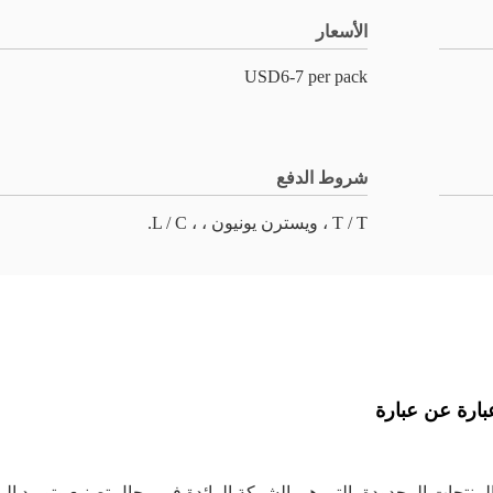
الأسعار
USD6-7 per pack
شروط الدفع
T / T ، ويسترن يونيون ، ، L / C.
بارة عن عبارة
لمنتجات المحدودة، التي هي الشركة الرائدة في مجال تصنيع وتوريد ال