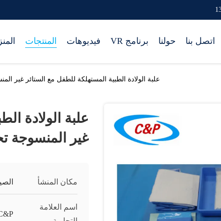
اتصل بنا
حولنا
برنامج VR
فيديوهات
المنتجات
المن
علبة الولادة الطبية المستهلكة للطفل مع الستائر غير الم
علبة الولادة الط
غير المنسوجة ت
مكان المنشأ
الصي
اسم العلامة
C&P
التجارية