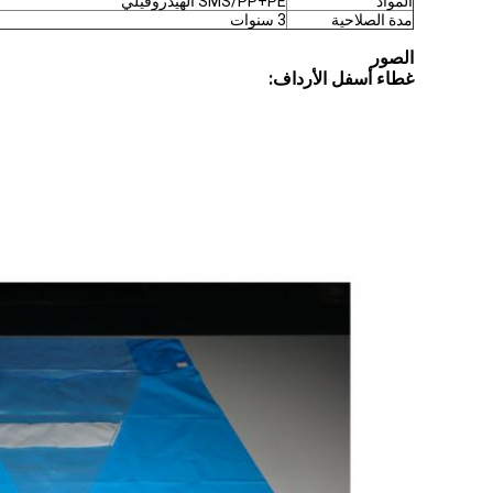
المواد
SMS/PP+PE الهيدروفيلي
مدة الصلاحية
3 سنوات
الصور
غطاء أسفل الأرداف: