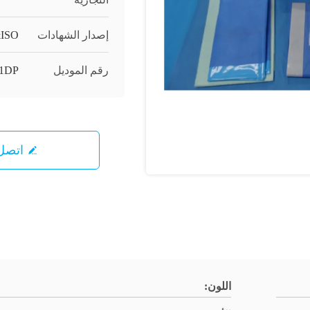
إصدار الشهادات
ISO
رقم الموديل
1DP
اتصل 
اللون: