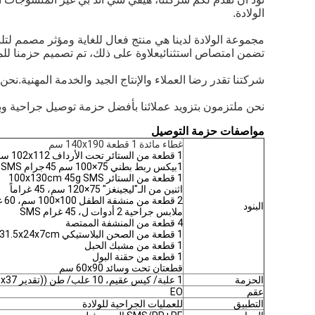
الولادة.
مجموعة الولادة لدينا هي منتج فعال للغاية ومؤثر مصمم لتلب
تضمن امتصاص استثنائيعلاوة على ذلك، تم تصميم حزمنا لل
شركتنا تقدر رضا العملاء والإنتاج الجيد والخدمة المهنية.نح
نحن ملتزمون بتزويد عملائنا بأفضل حزمة توصيل جراحية وبعض
مواصفات حزمة التوصيل
غطاء مائدة 1 قطعة 140x190 سم
1 قطعة من الستائر تحت الأرداف 102x112 سم
1بيكس ربط بطني 75×100 سم 45جرام SMS
1 قطعة من الستائر 100x130cm 45g SMS
اثنين من الـ"ليجينغز" 75×120 سم، 45 غراماً
2 قطعة من منشفة الطفل 100×100 سم، 60 غرام من الحرير
البنود
ملابس جراحية 2 أدوات ل، 45 غرام SMS
4 قطعة من المنشفة الممتصة
1 قطعة من الصحن البلاستيكي 31.5x24x7cm
1 قطعة من مشبك الحبل
1 قطعة من حقنة البول
قطعتان تحت وسائد 60x90 سم
الحزمة
1 علبة/ كيس عقيم، 10 علب/ طن ((تقدير 60x40x37 سم)
عقم
EO
التطبيق
للعمليات الجراحية للولادة