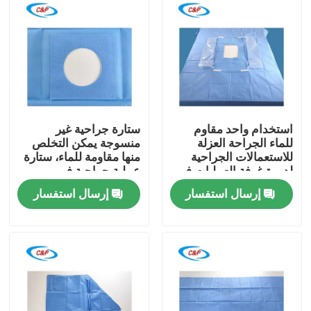
استخدام واحد مقاوم
ستارة جراحية غير
للماء الجراحة العزلة
منسوجة يمكن التخلص
للاستعمالات الجراحية
منها مقاومة للماء، ستارة
لدورة غرفة العمليات في
عملية جراحية في
المستشفى
المستشفى
إرسال استفسار
إرسال استفسار
المنزل
المنتجات
فيديوهات