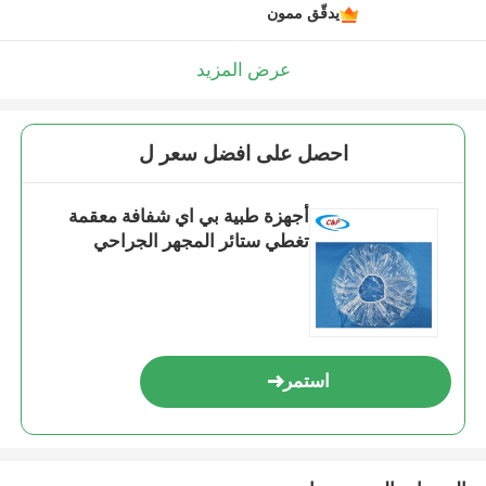
يدقّق ممون
عرض المزيد
احصل على افضل سعر ل
أجهزة طبية بي اي شفافة معقمة
تغطي ستائر المجهر الجراحي
استمر