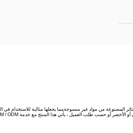
ستائر المصنوعة من مواد غير منسوجةمما يجعلها مثالية للاستخدام في ا