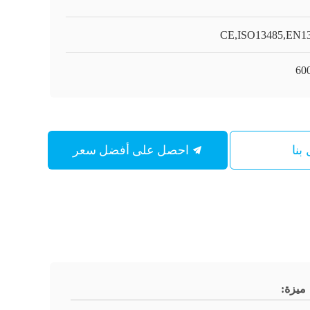
CE,ISO13485,EN1
60
احصل على أفضل سعر
بنا
ميزة: