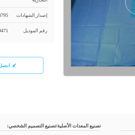
إصدار الشهادات
3795
رقم الموديل
0471
اتصل 
تصنيع المعدات الأصلية/تصنيع التصميم الشخصي: