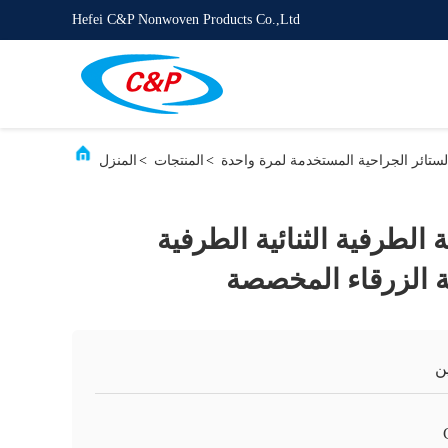
Hefei C&P Nonwoven Products Co.,Ltd
لستائر الجراحية المستخدمة لمرة واحدة
>
المنتجات
>
المنزل
 الطرفية الثنائية الطرفية
ة الزرقاء المخصصة
ن