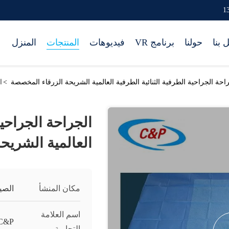
 بنا
حولنا
برنامج VR
فيديوهات
المنتجات
المنزل
احة الجراحية الطرفية الثنائية الطرفية العالمية الشريحة الزرقاء المخصصة
>
ا
الجراحة الجراحية
العالمية الشريح
مكان المنشأ
الصي
اسم العلامة
C&P
التجارية