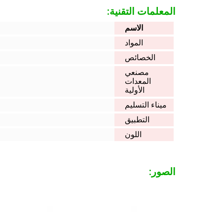
المعلمات التقنية:
الاسم
المواد
الخصائص
مصنعي
المعدات
الأولية
ميناء التسليم
التطبيق
اللون
الصور: