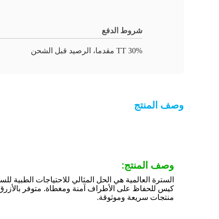
شروط الدفع
30% TT مقدما، الرصيد قبل الشحن
وصف المنتج
وصف المنتج:
السترة العالمية هي الحل المثالي للاحتياجات الطبية لل
منتجات سريعة وموثوقة.