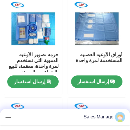
برنامج VR
حولنا
جولة في المصنع
أوراق الأوعية العصبية
حزمة تصوير الأوعية
المستخدمة لمرة واحدة
الدموية التي تستخدم
لمرة واحدة، معقمة، للبيع
مراقبة الجودة
بالجملة من المصنع
للمستشفيات
إرسال استفسار
إرسال استفسار
اتصل بنا
أخبار
Sales Manager
القضايا