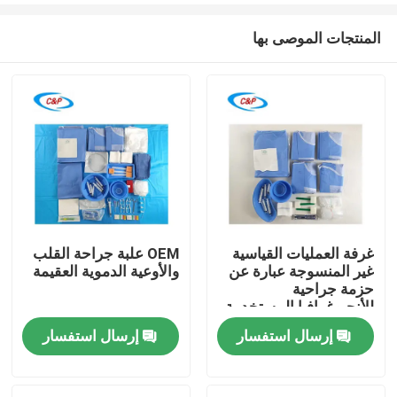
المنتجات الموصى بها
غرفة العمليات القياسية
OEM علبة جراحة القلب
غير المنسوجة عبارة عن
والأوعية الدموية العقيمة
المنزل
حزمة جراحية
للأنجيوغرافيا المستخدمة
مرة واحدة
إرسال استفسار
إرسال استفسار
المنتجات
فيديوهات