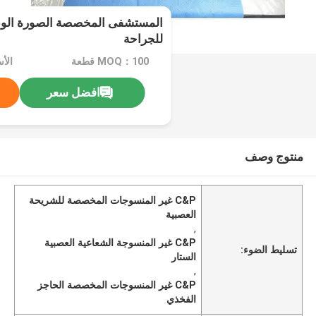
المستشفى المخصصة الصورة الوعائ
للجراحة
MOQ：100 قطعة
الأ
افضل سعر
منتوج وصف
C&P غير المنسوجات المخصصة للشريحة
العصبية
,
C&P غير المنسوجة الشعاعية العصبية
تسليط الضوء:
الستار
,
C&P غير المنسوجات المخصصة الحاجز
الفخذي