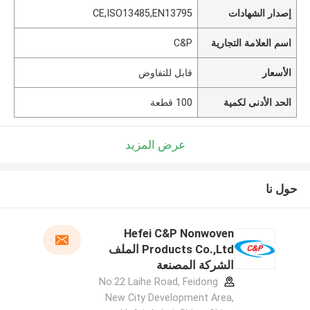
إصدار الشهادات
CE,ISO13485,EN13795
اسم العلامة التجارية
C&P
الأسعار
قابل للتفاوض
الحد الأدنى لكمية
100 قطعة
عرض المزيد
حول نا
Hefei C&P Nonwoven
Products Co.,Ltd الملف
الشركة المصنعة
No.22 Laihe Road, Feidong
New City Development Area,