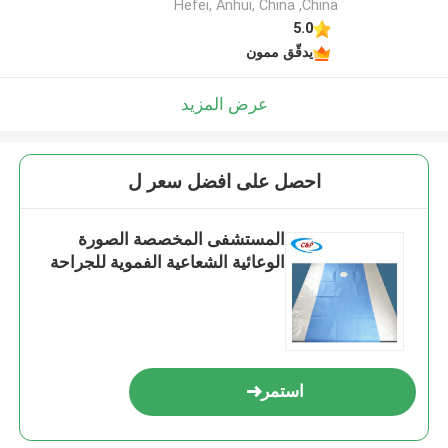
Hefei, Anhui, China ,China
5.0
يدقّق ممون
عرض المزيد
احصل على افضل سعر ل
المستشفى المخصصة الصورة
الوعائية الشعاعية الفموية للجراحة
استمر