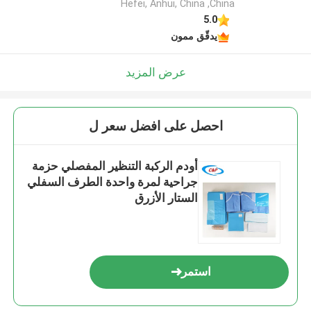
Hefei, Anhui, China ,China
5.0
يدقّق ممون
عرض المزيد
احصل على افضل سعر ل
أودم الركبة التنظير المفصلي حزمة
جراحية لمرة واحدة الطرف السفلي
الستار الأزرق
استمر