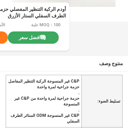
أودم الركبة التنظير المفصلي حزم
الطرف السفلي الستار الأزرق
MOQ：100 علبة
الأ
افضل سعر
منتوج وصف
C&P غير المنسوجة الركبة التنظير المفاصل
حزمة جراحية لمرة واحدة
,
حزمة جراحية لمرة واحدة من C&P غير
تسليط الضوء:
المنسوجة
,
C&P غير المنسوجة ODM الستائر الطرف
السفلي