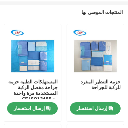
المنتجات الموصى بها
حزمة التنظير المفرد
المستهلكات الطبية حزمة
للركبة للجراحة
جراحة مفصل الركبة
المنزل
المستخدمة مرة واحدة
مع CE ISO13485
المعتمدة
إرسال استفسار
إرسال استفسار
المنتجات
فيديوهات