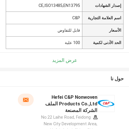
إصدار الشهادات
CE,ISO13485,EN13795
اسم العلامة التجارية
C&P
الأسعار
قابل للتفاوض
الحد الأدنى لكمية
100 علبة
عرض المزيد
حول نا
Hefei C&P Nonwoven
Products Co.,Ltd الملف
الشركة المصنعة
No.22 Laihe Road, Feidong
New City Development Area,