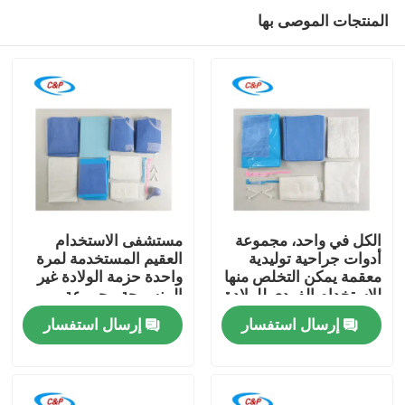
المنتجات الموصى بها
الكل في واحد، مجموعة
مستشفى الاستخدام
أدوات جراحية توليدية
العقيم المستخدمة لمرة
معقمة يمكن التخلص منها
واحدة حزمة الولادة غير
المنزل
للاستخدام الفردي للولادة
المنسوجة مجموعة
الطبيعية
العمليات التوليدية
إرسال استفسار
إرسال استفسار
المنتجات
فيديوهات