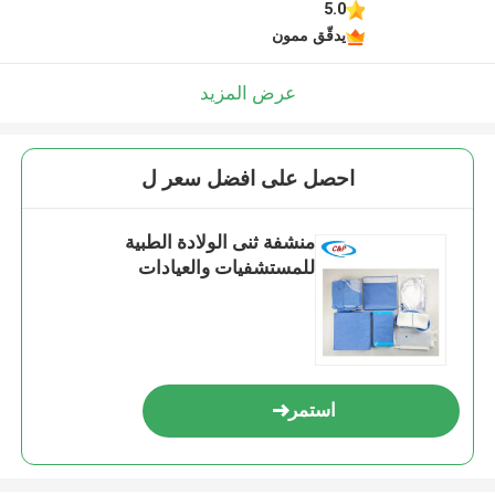
5.0
يدقّق ممون
عرض المزيد
احصل على افضل سعر ل
منشفة ثنى الولادة الطبية
للمستشفيات والعيادات
استمر