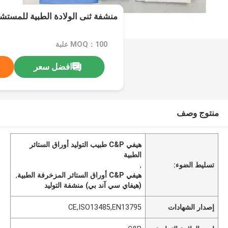
منشفة ثنى الولادة الطبية للمستش
MOQ：100 علبة
افضل سعر
منتوج وصف
هيفي C&P طبيب التوليد أوراق الستائر
الطبية
تسليط الضوء:
,
هيفي C&P أوراق الستائر المزخرفة الطبية
,
(هيفاي سي آند بي) منشفة التوليد
إصدار الشهادات
CE,ISO13485,EN13795