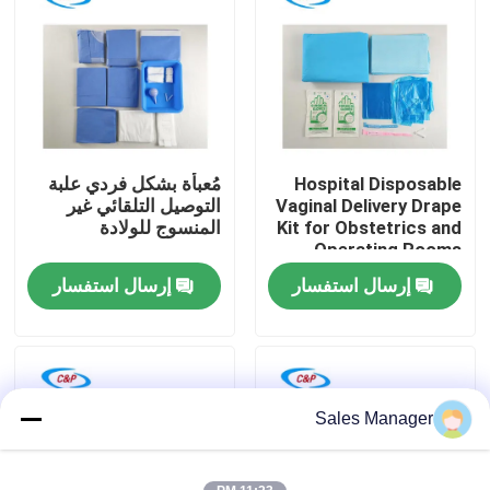
برنامج VR
حولنا
Hospital Disposable
مُعبأة بشكل فردي علبة
جولة في المصنع
Vaginal Delivery Drape
التوصيل التلقائي غير
Kit for Obstetrics and
المنسوج للولادة
Operating Rooms
مراقبة الجودة
إرسال استفسار
إرسال استفسار
اتصل بنا
أخبار
Sales Manager
القضايا