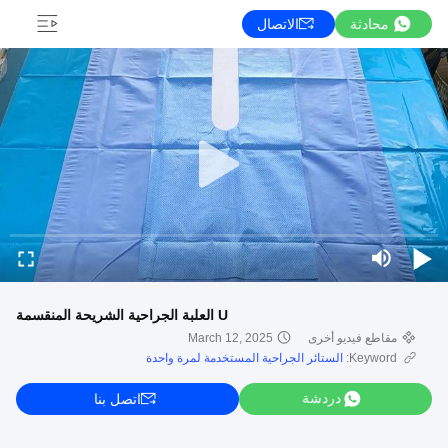
محادثة
الاتصال
U العلبة الجراحية الشريحة المنقسمة
مقاطع فيديو أخرى
March 12, 2025
Keyword:
الستائر الجراحية المستخدمة لمرة واحدة
دردشة
اتصل بنا